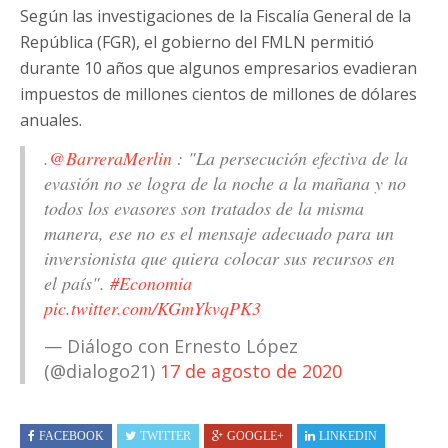
Según las investigaciones de la Fiscalía General de la
República (FGR), el gobierno del FMLN permitió
durante 10 años que algunos empresarios evadieran
impuestos de millones cientos de millones de dólares
anuales.
.
@BarreraMerlin
: "La persecución efectiva de la
evasión no se logra de la noche a la mañana y no
todos los evasores son tratados de la misma
manera, ese no es el mensaje adecuado para un
inversionista que quiera colocar sus recursos en
el país".
#Economia
pic.twitter.com/KGmYkvqPK3
— Diálogo con Ernesto López
(@dialogo21)
17 de agosto de 2020
FACEBOOK
TWITTER
GOOGLE+
LINKEDIN