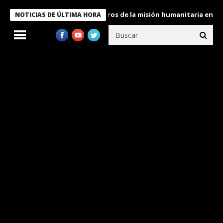
 Bukele condecora a miembros de la misión humanitaria enviada a
NOTICIAS DE ÚLTIMA HORA