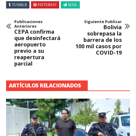
TUMBLR
PINTEREST
MAIL
Publicaciones
Siguiente Publicar
Anteriores
Bolivia
CEPA confirma
sobrepasa la
que desinfectará
barrera de los
aeropuerto
100 mil casos por
previo a su
COVID-19
reapertura
parcial
ARTÍCULOS RELACIONADOS