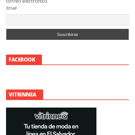
correo electrónico.
Email
FACEBOOK
VITRINNEA