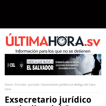
Home
Portada
portada
Exsecretario jurídico se desliga del Caso
Saca
Exsecretario jurídico