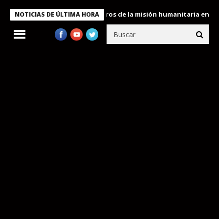
 Bukele condecora a miembros de la misión humanitaria enviada a
NOTICIAS DE ÚLTIMA HORA