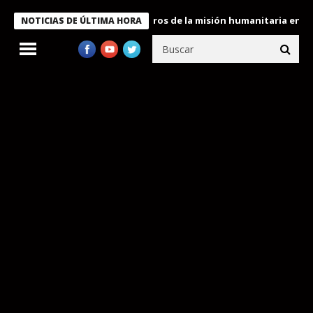
e Bukele condecora a miembros de la misión humanitaria enviada 
NOTICIAS DE ÚLTIMA HORA