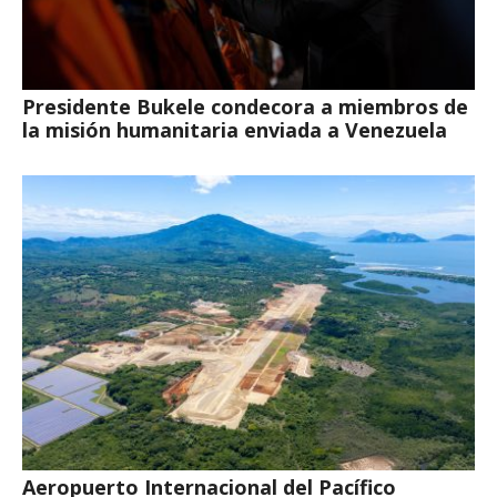
Presidente Bukele condecora a miembros de
la misión humanitaria enviada a Venezuela
Aeropuerto Internacional del Pacífico