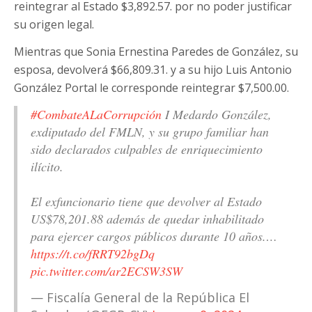
reintegrar al Estado $3,892.57. por no poder justificar
su origen legal.
Mientras que Sonia Ernestina Paredes de González, su
esposa, devolverá $66,809.31. y a su hijo Luis Antonio
González Portal le corresponde reintegrar $7,500.00.
#CombateALaCorrupción
I Medardo González,
exdiputado del FMLN, y su grupo familiar han
sido declarados culpables de enriquecimiento
ilícito.
El exfuncionario tiene que devolver al Estado
US$78,201.88 además de quedar inhabilitado
para ejercer cargos públicos durante 10 años.…
https://t.co/fRRT92bgDq
pic.twitter.com/ar2ECSW3SW
— Fiscalía General de la República El