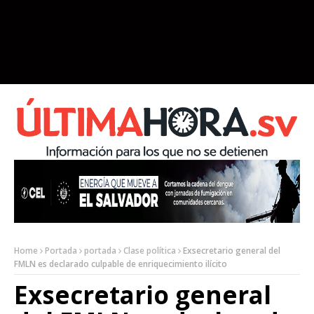
Home
Portada
portada
Clase política
Exsecretario general del
FMLN es declarado culpable de enriquecimiento ilícito
Exsecretario general