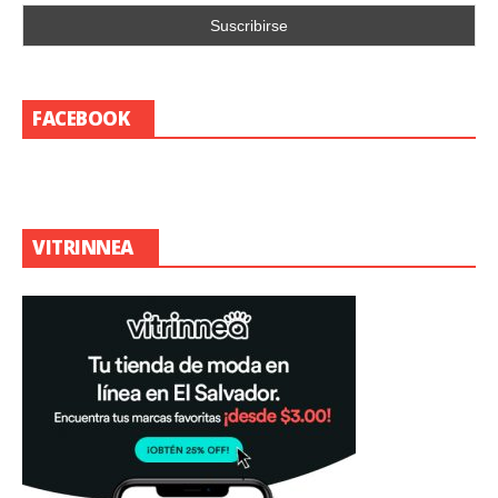
FACEBOOK
VITRINNEA