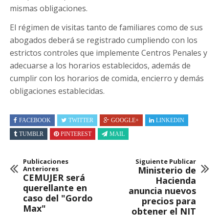
mismas obligaciones.
El régimen de visitas tanto de familiares como de sus
abogados deberá se registrado cumpliendo con los
estrictos controles que implemente Centros Penales y
adecuarse a los horarios establecidos, además de
cumplir con los horarios de comida, encierro y demás
obligaciones establecidas.
FACEBOOK
TWITTER
GOOGLE+
LINKEDIN
TUMBLR
PINTEREST
MAIL
Publicaciones
Siguiente Publicar
Anteriores
Ministerio de
CEMUJER será
Hacienda
querellante en
anuncia nuevos
caso del "Gordo
precios para
Max"
obtener el NIT