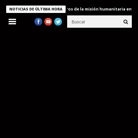
 Bukele condecora a miembros de la misión humanitaria enviada a
NOTICIAS DE ÚLTIMA HORA