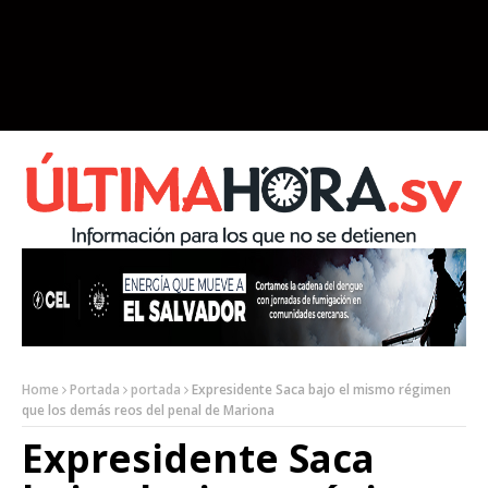
Home
Portada
portada
Expresidente Saca bajo el mismo régimen
que los demás reos del penal de Mariona
Expresidente Saca