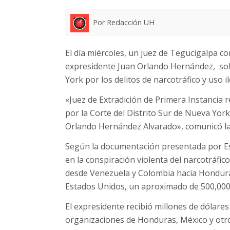
Por Redacción UH
El día miércoles, un juez de Tegucigalpa co
expresidente Juan Orlando Hernández, solic
York por los delitos de narcotráfico y uso i
«Juez de Extradición de Primera Instancia r
por la Corte del Distrito Sur de Nueva York
Orlando Hernández Alvarado», comunicó la 
Según la documentación presentada por Es
en la conspiración violenta del narcotráfi
desde Venezuela y Colombia hacia Hondura
Estados Unidos, un aproximado de 500,000 
El expresidente recibió millones de dólare
organizaciones de Honduras, México y otr