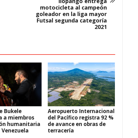
Ilopango entrega
motocicleta al campeón
goleador en la liga mayor
Futsal segunda categoría
2021
e Bukele
Aeropuerto Internacional
a a miembros
del Pacífico registra 92 %
ión humanitaria
de avance en obras de
a Venezuela
terracería