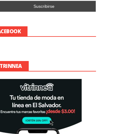
ACEBOOK
ITRINNEA