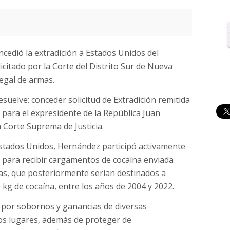
ncedió la extradición a Estados Unidos del
itado por la Corte del Distrito Sur de Nueva
legal de armas.
esuelve: conceder solicitud de Extradición remitida
 para el expresidente de la República Juan
Corte Suprema de Justicia.
tados Unidos, Hernández participó activamente
co para recibir cargamentos de cocaína enviada
s, que posteriormente serían destinados a
kg de cocaína, entre los años de 2004 y 2022.
s por sobornos y ganancias de diversas
os lugares, además de proteger de