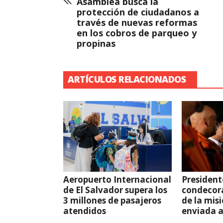
Asamblea busca la
protección de ciudadanos a
través de nuevas reformas
en los cobros de parqueo y
propinas
ARTÍCULOS RELACIONADOS
Aeropuerto Internacional
President
de El Salvador supera los
condecor
3 millones de pasajeros
de la mis
atendidos
enviada 