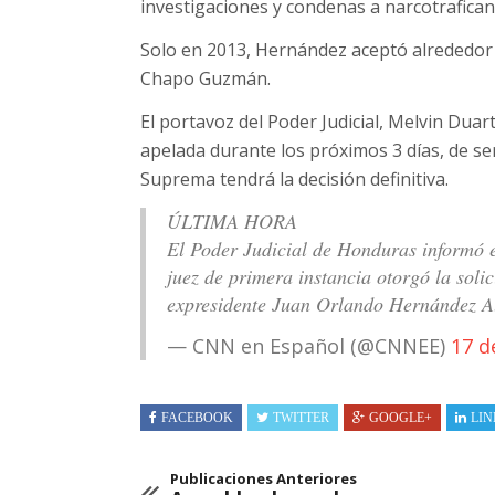
investigaciones y condenas a narcotrafican
Solo en 2013, Hernández aceptó alrededor 
Chapo Guzmán.
El portavoz del Poder Judicial, Melvin Duar
apelada durante los próximos 3 días, de ser
Suprema tendrá la decisión definitiva.
ÚLTIMA HORA
El Poder Judicial de Honduras informó es
juez de primera instancia otorgó la solic
expresidente Juan Orlando Hernández 
— CNN en Español (@CNNEE)
17 d
FACEBOOK
TWITTER
GOOGLE+
LIN
Publicaciones Anteriores