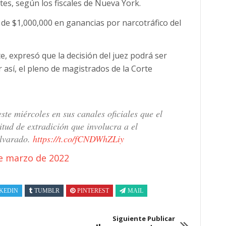
tes, según los fiscales de Nueva York.
de $1,000,000 en ganancias por narcotráfico del
te, expresó que la decisión del juez podrá ser
 así, el pleno de magistrados de la Corte
te miércoles en sus canales oficiales que el
itud de extradición que involucra a el
Alvarado.
https://t.co/fCNDWhZLiy
e marzo de 2022
KEDIN
TUMBLR
PINTEREST
MAIL
Siguiente Publicar