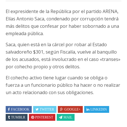
El expresidente de la República por el partido ARENA,
Elías Antonio Saca, condenado por corrupción tendrá
más delitos que confesar por haber sobornado a una
empleada pública.
Saca, quien está en la cárcel por robar al Estado
salvadoreño $301, según Fiscalía, vuelve al banquillo
de los acusados, está involucrado en el caso «transes»
por cohecho propio y otros delitos.
El cohecho activo tiene lugar cuando se obliga o
fuerza a un funcionario público ha hacer o no realizar
un acto relacionado con sus obligaciones.
FACEBOOK
TWITTER
GOOGLE+
LINKEDIN
TUMBLR
PINTEREST
MAIL