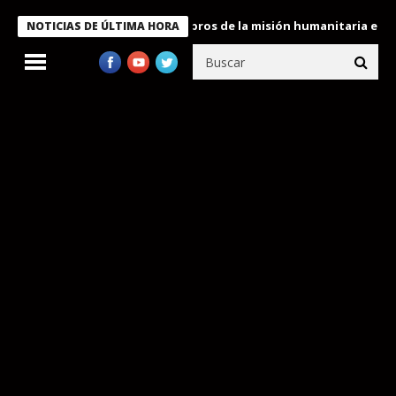
te Bukele condecora a miembros de la misión humanitaria enviada 
NOTICIAS DE ÚLTIMA HORA