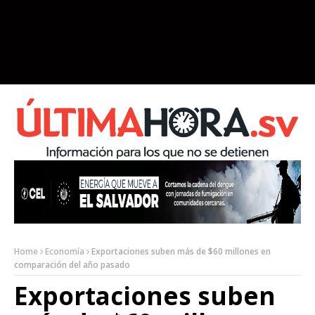
Home
Economía
Exportaciones suben más de $60 millones en
comparación del año pasado
Exportaciones suben