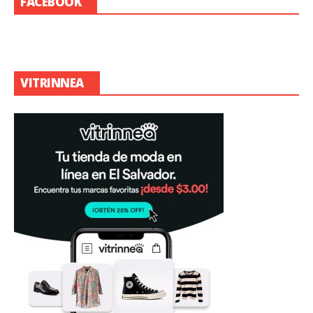
FACEBOOK
VITRINNEA