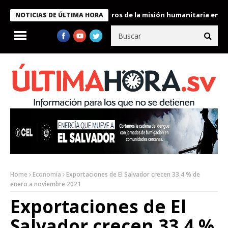
e Bukele condecora a miembros de la misión humanitaria enviada 
NOTICIAS DE ÚLTIMA HORA
Home
Economía
Exportaciones de El Salvador crecen 33.4 % de
enero a noviembre 2021
Exportaciones de El
Salvador crecen 33.4 %