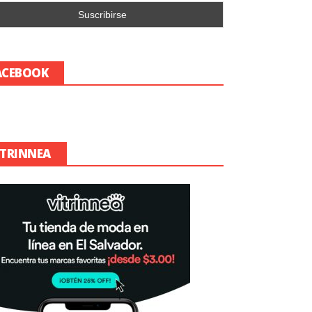
ACEBOOK
ITRINNEA