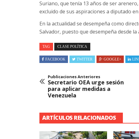
Suriano, que tenía 13 años de ser arenero, 
excluido de sus aspiraciones a diputado en 
En la actualidad se desempeña como directo
Salvador, puesto que desempeña desde la 
TAG
CLASE POLÍTICA
FACEBOOK
TWITTER
GOOGLE+
LIN
Publicaciones Anteriores
Secretario OEA urge sesión
para aplicar medidas a
Venezuela
ARTÍCULOS RELACIONADOS