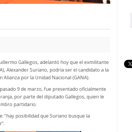
uillermo Gallegos, adelantó hoy que el exmilitante
), Alexander Suriano, podría ser el candidato a la
an Alianza por la Unidad Nacional (GANA).
 pasado 9 de marzo, fue presentado oficialmente
nja, por parte del diputado Gallegos, quien le
embro partidario.
que: “hay posibilidad que Suriano busque la
r”.