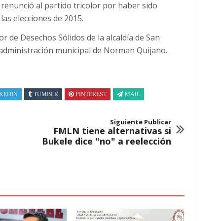
renunció al partido tricolor por haber sido
las elecciones de 2015.
r de Desechos Sólidos de la alcaldía de San
administración municipal de Norman Quijano.
KEDIN
TUMBLR
PINTEREST
MAIL
Siguiente Publicar
FMLN tiene alternativas si
Bukele dice "no" a reelección