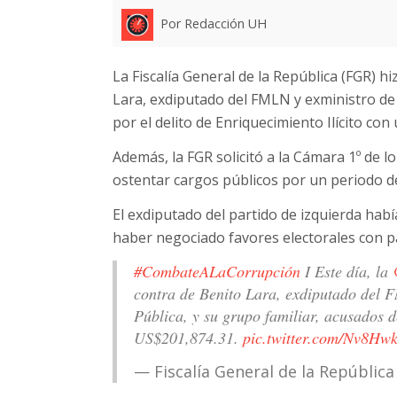
Por Redacción UH
La Fiscalía General de la República (FGR) hi
Lara, exdiputado del FMLN y exministro de J
por el delito de Enriquecimiento Ilícito co
Además, la FGR solicitó a la Cámara 1º de lo
ostentar cargos públicos por un periodo d
El exdiputado del partido de izquierda hab
haber negociado favores electorales con pa
#CombateALaCorrupción
I Este día, la
contra de Benito Lara, exdiputado del F
Pública, y su grupo familiar, acusados 
US$201,874.31.
pic.twitter.com/Nv8Hw
— Fiscalía General de la Repúblic