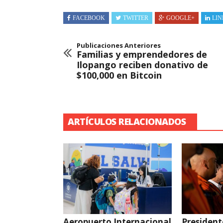
FACEBOOK
TWITTER
GOOGLE+
LIN
Publicaciones Anteriores
Familias y emprendedores de
Ilopango reciben donativo de
$100,000 en Bitcoin
ARTÍCULOS RELACIONADOS
Aeropuerto Internacional
President