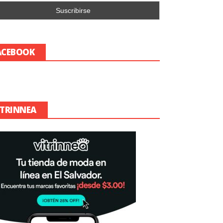
ACEBOOK
ITRINNEA