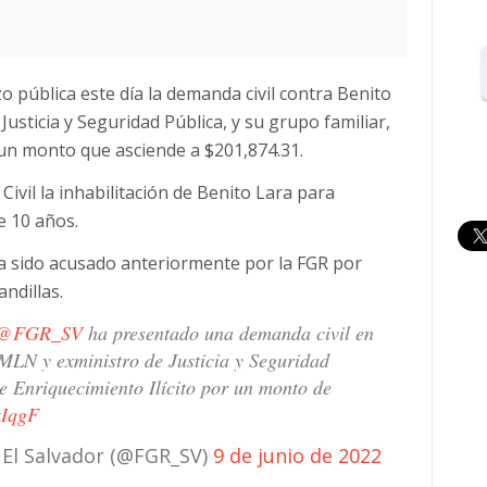
zo pública este día la demanda civil contra Benito
usticia y Seguridad Pública, y su grupo familiar,
n un monto que asciende a $201,874.31.
 Civil la inhabilitación de Benito Lara para
e 10 años.
ía sido acusado anteriormente por la FGR por
ndillas.
@FGR_SV
ha presentado una demanda civil en
MLN y exministro de Justicia y Seguridad
de Enriquecimiento Ilícito por un monto de
kIqgF
a El Salvador (@FGR_SV)
9 de junio de 2022