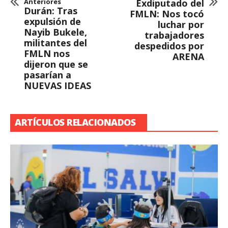
Anteriores
Exdiputado del
Durán: Tras
FMLN: Nos tocó
expulsión de
luchar por
Nayib Bukele,
trabajadores
militantes del
despedidos por
FMLN nos
ARENA
dijeron que se
pasarían a
NUEVAS IDEAS
ARTÍCULOS RELACIONADOS