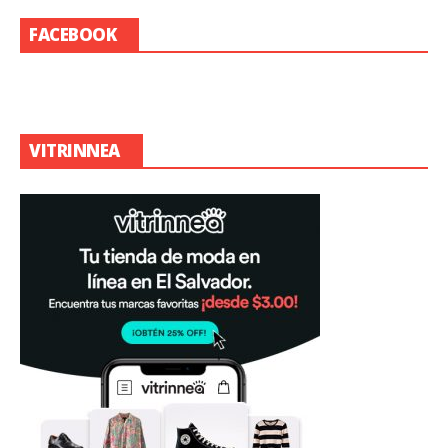
FACEBOOK
VITRINNEA