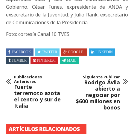
Gobierno, César Funes, expresidente de ANDA y
exsecretario de la Juventud; y Julio Rank, exsecretario
de Comunicaciones de la Presidencia.
Foto: cortesía Canal 10 TVES
FACEBOOK
TWITTER
GOOGLE+
LINKEDIN
TUMBLR
PINTEREST
MAIL
Publicaciones
Siguiente Publicar
Anteriores
Rodrigo Ávila
Fuerte
abierto a
terremoto azota
negociar por
el centro y sur de
$600 millones en
Italia
bonos
ARTÍCULOS RELACIONADOS