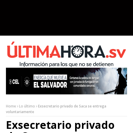
Home
Lo último
Exsecretario privado de Saca se entrega
voluntariamente
Exsecretario privado