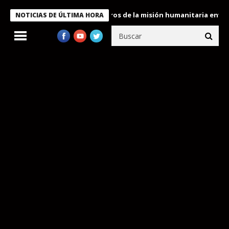
 Bukele condecora a miembros de la misión humanitaria enviada a
NOTICIAS DE ÚLTIMA HORA