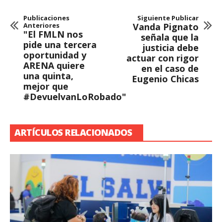
Publicaciones
Siguiente Publicar
Anteriores
Vanda Pignato
"El FMLN nos
señala que la
pide una tercera
justicia debe
oportunidad y
actuar con rigor
ARENA quiere
en el caso de
una quinta,
Eugenio Chicas
mejor que
#DevuelvanLoRobado"
ARTÍCULOS RELACIONADOS