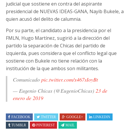
judicial que sostiene en contra del aspirante
presidencial de NUEVAS IDEAS-GANA, Nayib Bukele, a
quien acusó del delito de calumnia.
Por su parte, el candidato a la presidencia por el
FMLN, Hugo Martínez, sugirió a la dirección del
partido la separación de Chicas del partido de
izquierda, pues considera que el conflicto legal que
sostiene con Bukele no tiene relación con la
institución de la que ambos son militantes.
Comunicado
pic.twitter.com/x467sIoyBt
— Eugenio Chicas (@EugenioChicas)
23 de
enero de 2019
FACEBOOK
TWITTER
GOOGLE+
LINKEDIN
TUMBLR
PINTEREST
MAIL