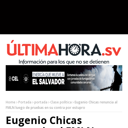
Home
Portada
portada
Clase política
Eugenio Chicas renuncia al
FMLN luego de pruebas en su contra por estupro
Eugenio Chicas