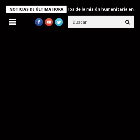
 Bukele condecora a miembros de la misión humanitaria enviada a
NOTICIAS DE ÚLTIMA HORA