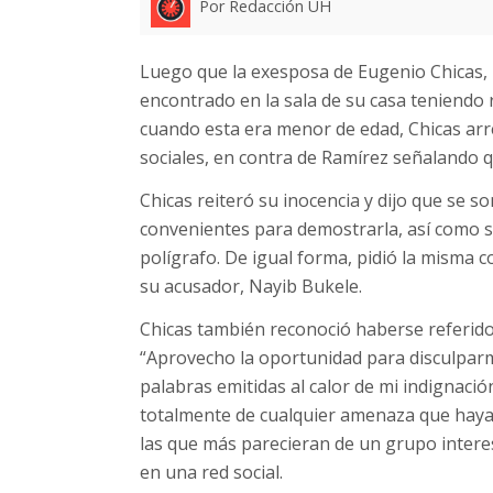
Por Redacción UH
Luego que la exesposa de Eugenio Chicas, 
encontrado en la sala de su casa teniendo 
cuando esta era menor de edad, Chicas ar
sociales, en contra de Ramírez señalando q
Chicas reiteró su inocencia y dijo que se 
convenientes para demostrarla, así como se
polígrafo. De igual forma, pidió la misma
su acusador, Nayib Bukele.
Chicas también reconoció haberse referid
“Aprovecho la oportunidad para disculparm
palabras emitidas al calor de mi indignació
totalmente de cualquier amenaza que haya r
las que más parecieran de un grupo intere
en una red social.