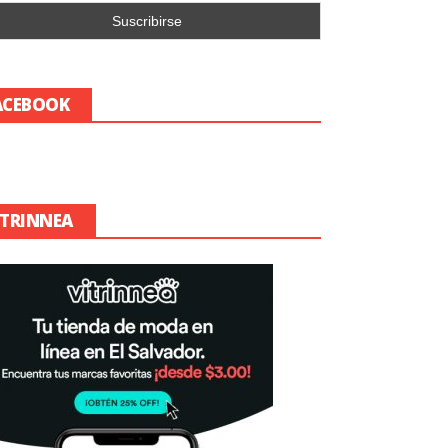
ACEBOOK
ITRINNEA