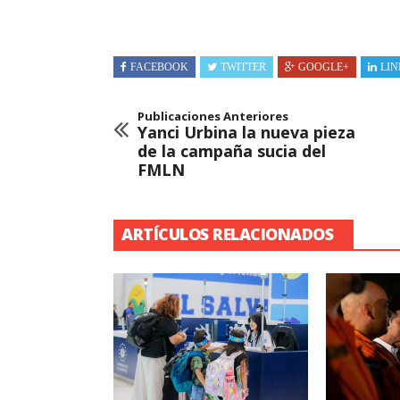
FACEBOOK
TWITTER
GOOGLE+
LIN
Publicaciones Anteriores
Yanci Urbina la nueva pieza
de la campaña sucia del
FMLN
ARTÍCULOS RELACIONADOS