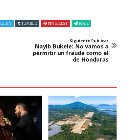
KEDIN
TUMBLR
PINTEREST
MAIL
Siguiente Publicar
Nayib Bukele: No vamos a
permitir un fraude como el
de Honduras