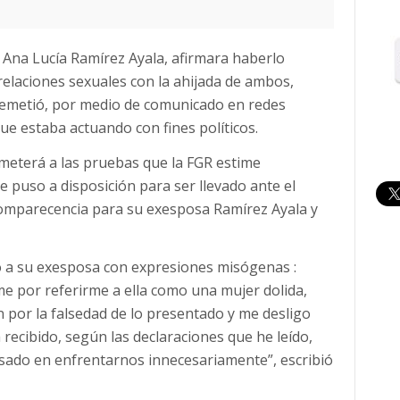
Ana Lucía Ramírez Ayala, afirmara haberlo
relaciones sexuales con la ahijada de ambos,
remetió, por medio de comunicado en redes
ue estaba actuando con fines políticos.
someterá a las pruebas que la FGR estime
 puso a disposición para ser llevado ante el
 comparecencia para su exesposa Ramírez Ayala y
o a su exesposa con expresiones misógenas :
e por referirme a ella como una mujer dolida,
n por la falsedad de lo presentado y me desligo
ecibido, según las declaraciones que he leído,
sado en enfrentarnos innecesariamente”, escribió