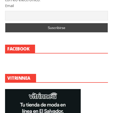
Email
FACEBOOK
VITRINNEA