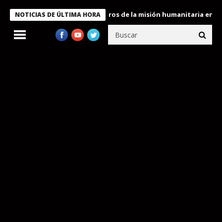
e Bukele condecora a miembros de la misión humanitaria enviada 
NOTICIAS DE ÚLTIMA HORA