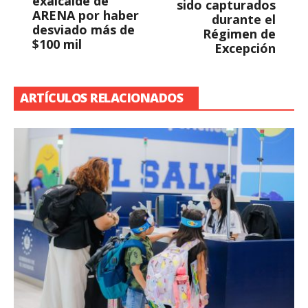
exalcalde de
sido capturados
ARENA por haber
durante el
desviado más de
Régimen de
$100 mil
Excepción
ARTÍCULOS RELACIONADOS