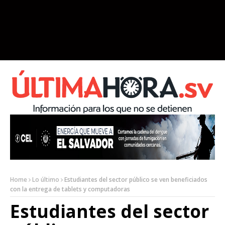
Home
Lo último
Estudiantes del sector público se ven beneficiados
con la entrega de tablets y computadoras
Estudiantes del sector