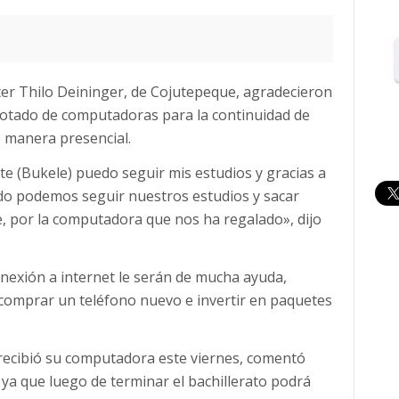
ter Thilo Deininger, de Cojutepeque, agradecieron
dotado de computadoras para la continuidad de
e manera presencial.
e (Bukele) puedo seguir mis estudios y gracias a
do podemos seguir nuestros estudios y sacar
e, por la computadora que nos ha regalado», dijo
onexión a internet le serán de mucha ayuda,
comprar un teléfono nuevo e invertir en paquetes
 recibió su computadora este viernes, comentó
, ya que luego de terminar el bachillerato podrá