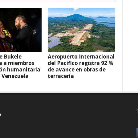
e Bukele
Aeropuerto Internacional
a a miembros
del Pacífico registra 92 %
ión humanitaria
de avance en obras de
a Venezuela
terracería