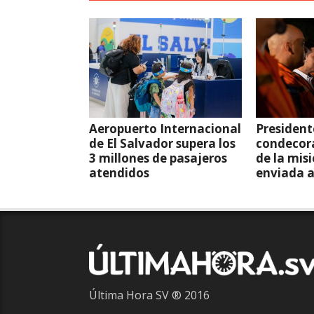
Aeropuerto Internacional
President
de El Salvador supera los
condecor
3 millones de pasajeros
de la mis
atendidos
enviada 
Última Hora SV ® 2016