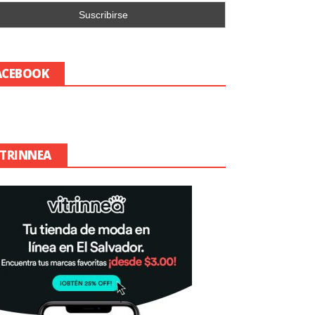
ACEBOOK
ITRINNEA