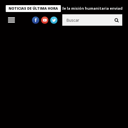
ondecora a miembros de la misión humanitaria enviada a Venezuel
NOTICIAS DE ÚLTIMA HORA