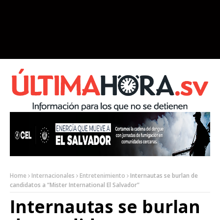
Home
Internacionales
Entretenimiento
Internautas se burlan de
candidatos a “Mister International El Salvador”
Internautas se burlan