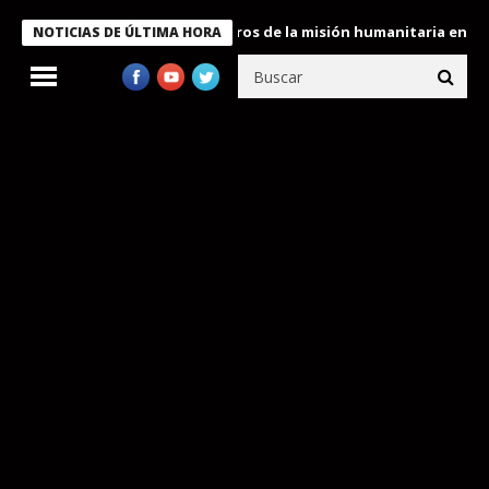
 Bukele condecora a miembros de la misión humanitaria enviada a
NOTICIAS DE ÚLTIMA HORA