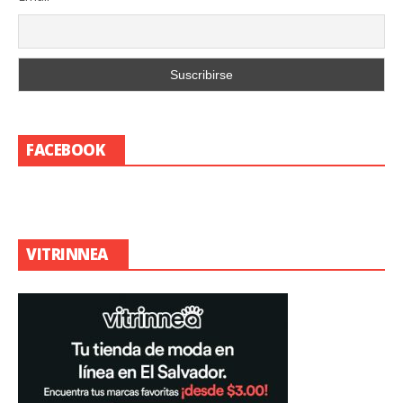
FACEBOOK
VITRINNEA