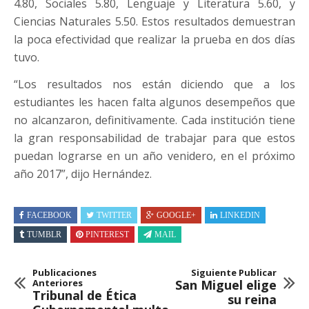
4.80, Sociales 5.80, Lenguaje y Literatura 5.60, y
Ciencias Naturales 5.50. Estos resultados demuestran
la poca efectividad que realizar la prueba en dos días
tuvo.
“Los resultados nos están diciendo que a los
estudiantes les hacen falta algunos desempeños que
no alcanzaron, definitivamente. Cada institución tiene
la gran responsabilidad de trabajar para que estos
puedan lograrse en un año venidero, en el próximo
año 2017”, dijo Hernández.
FACEBOOK
TWITTER
GOOGLE+
LINKEDIN
TUMBLR
PINTEREST
MAIL
Publicaciones
Siguiente Publicar
Anteriores
San Miguel elige
Tribunal de Ética
su reina