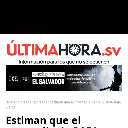
Home
Portada
portada
Estiman que el promedio de PAES 2016 baje
a 5.26
Estiman que el