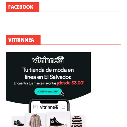
FACEBOOK
VITRINNEA