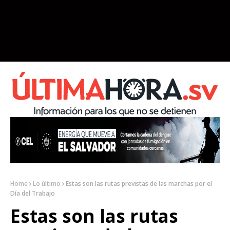
Home
Lo último
Estas son las rutas previstas de las marchas por el
Día del Trabajo
Estas son las rutas