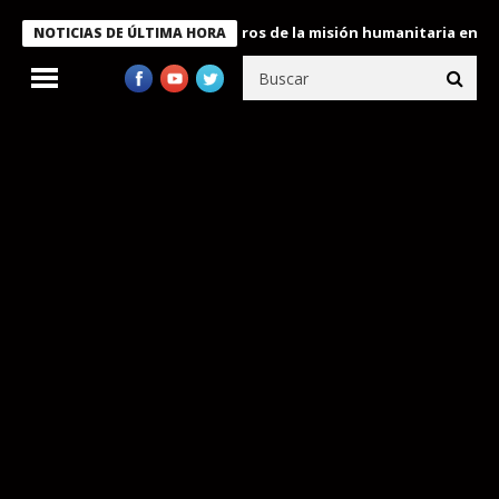
 Bukele condecora a miembros de la misión humanitaria enviada a
NOTICIAS DE ÚLTIMA HORA