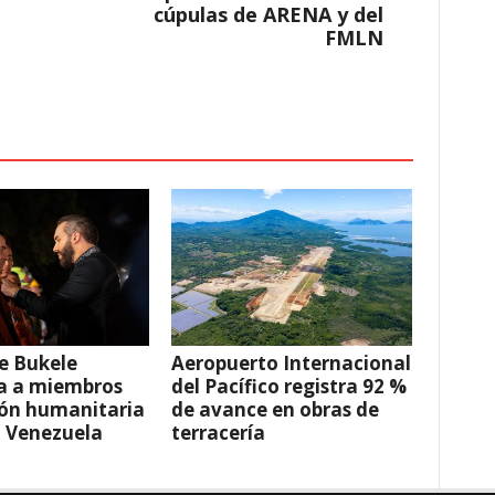
cúpulas de ARENA y del
FMLN
e Bukele
Aeropuerto Internacional
a a miembros
del Pacífico registra 92 %
ión humanitaria
de avance en obras de
a Venezuela
terracería