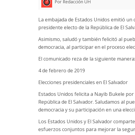
Por Redacción UH
La embajada de Estados Unidos emitió un c
presidente electo de la República de El Sal
Asimismo, saludó y también felicitó al pu
democracia, al participar en el proceso elec
El comunicado reza de la siguiente manera
4 de febrero de 2019
Elecciones presidenciales en El Salvador
Estados Unidos felicita a Nayib Bukele por
República de El Salvador. Saludamos al pu
democracia y su participación en una elecci
Los Estados Unidos y El Salvador comparte
esfuerzos conjuntos para mejorar la segu