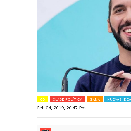
CD
CLASE POLÍTICA
GANA
NUEVAS IDE
Feb 04, 2019, 20:47 Pm