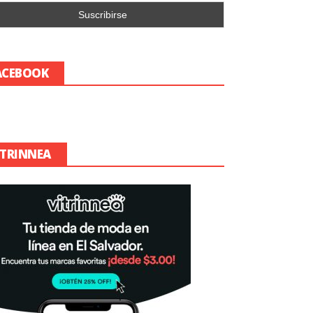
ACEBOOK
ITRINNEA