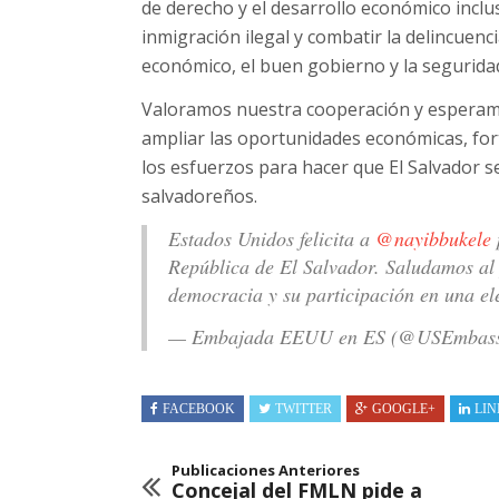
de derecho y el desarrollo económico inclu
inmigración ilegal y combatir la delincuen
económico, el buen gobierno y la segurida
Valoramos nuestra cooperación y esperamo
ampliar las oportunidades económicas, fort
los esfuerzos para hacer que El Salvador 
salvadoreños.
Estados Unidos felicita a
@nayibbukele
República de El Salvador. Saludamos al
democracia y su participación en una el
— Embajada EEUU en ES (@USEmbas
FACEBOOK
TWITTER
GOOGLE+
LIN
Publicaciones Anteriores
Concejal del FMLN pide a