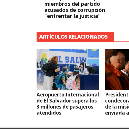
miembros del partido
acusados de corrupción
"enfrentar la justicia"
ARTÍCULOS RELACIONADOS
Aeropuerto Internacional
President
de El Salvador supera los
condecor
3 millones de pasajeros
de la mis
atendidos
enviada 