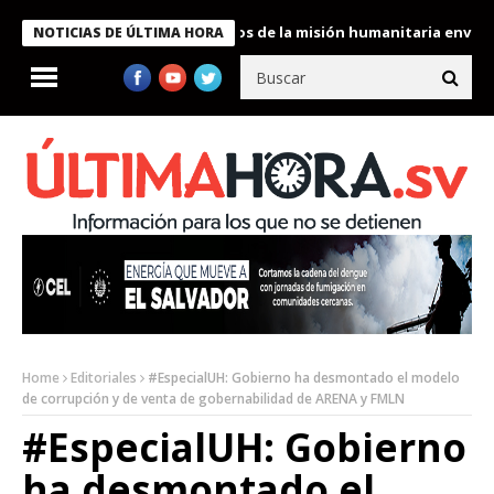
Bukele condecora a miembros de la misión humanitaria enviada a 
NOTICIAS DE ÚLTIMA HORA
Home
Editoriales
#EspecialUH: Gobierno ha desmontado el modelo
de corrupción y de venta de gobernabilidad de ARENA y FMLN
#EspecialUH: Gobierno
ha desmontado el