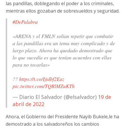
las pandillas, doblegando el poder a los criminales,
mientras ellos gozaban de sobresueldos y seguridad.
#DePalabra
«ARENA y el FMLN solían repetir que combatir
a las pandillas era un tema muy complicado y de
largo plazo. Ahora ha quedado demostrado que
lo que sucedía es que tenían acuerdos con ellas
para no tocarlas»
??
https://t.co/Ijtdbf2Eaz
pic.twitter.com/TQRlMZuKTh
— Diario El Salvador (@elsalvador)
19 de
abril de 2022
Ahora, el Gobierno del Presidente Nayib Bukele,le ha
demostrado a los salvadoreños los cambios