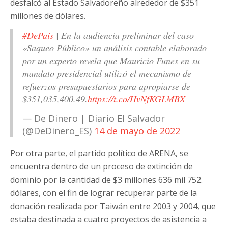
desfalcó al Estado Salvadoreño alrededor de $351
millones de dólares.
#DePaís
| En la audiencia preliminar del caso
«Saqueo Público» un análisis contable elaborado
por un experto revela que Mauricio Funes en su
mandato presidencial utilizó el mecanismo de
refuerzos presupuestarios para apropiarse de
$351,035,400.49.
https://t.co/HvNfKGLMBX
— De Dinero | Diario El Salvador
(@DeDinero_ES)
14 de mayo de 2022
Por otra parte, el partido político de ARENA, se
encuentra dentro de un proceso de extinción de
dominio por la cantidad de $3 millones 636 mil 752.
dólares, con el fin de lograr recuperar parte de la
donación realizada por Taiwán entre 2003 y 2004, que
estaba destinada a cuatro proyectos de asistencia a