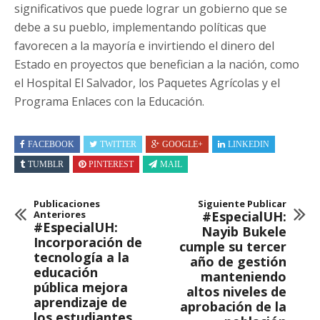
significativos que puede lograr un gobierno que se
debe a su pueblo, implementando políticas que
favorecen a la mayoría e invirtiendo el dinero del
Estado en proyectos que benefician a la nación, como
el Hospital El Salvador, los Paquetes Agrícolas y el
Programa Enlaces con la Educación.
FACEBOOK
TWITTER
GOOGLE+
LINKEDIN
TUMBLR
PINTEREST
MAIL
Publicaciones
Siguiente Publicar
Anteriores
#EspecialUH:
#EspecialUH:
Nayib Bukele
Incorporación de
cumple su tercer
tecnología a la
año de gestión
educación
manteniendo
pública mejora
altos niveles de
aprendizaje de
aprobación de la
los estudiantes