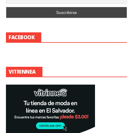
FACEBOOK
VITRINNEA