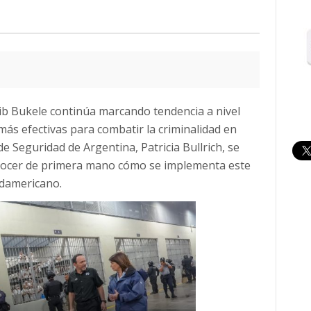
ib Bukele continúa marcando tendencia a nivel
más efectivas para combatir la criminalidad en
de Seguridad de Argentina, Patricia Bullrich, se
conocer de primera mano cómo se implementa este
udamericano.