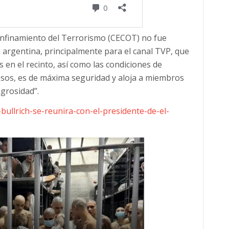
Confinamiento del Terrorismo (CECOT) no fue
 argentina, principalmente para el canal TVP, que
s en el recinto, así como las condiciones de
resos, es de máxima seguridad y aloja a miembros
igrosidad”.
-bullrich-se-reunira-con-el-presidente-de-el-