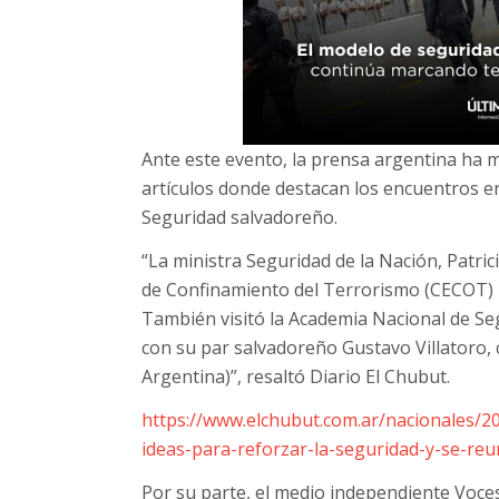
Ante este evento, la prensa argentina ha m
artículos donde destacan los encuentros ent
Seguridad salvadoreño.
“La ministra Seguridad de la Nación, Patricia
de Confinamiento del Terrorismo (CECOT) 
También visitó la Academia Nacional de Se
con su par salvadoreño Gustavo Villatoro, c
Argentina)”, resaltó Diario El Chubut.
https://www.elchubut.com.ar/nacionales/20
ideas-para-reforzar-la-seguridad-y-se-reu
Por su parte, el medio independiente Voces