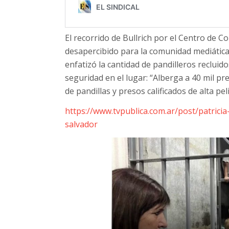
El recorrido de Bullrich por el Centro de 
desapercibido para la comunidad mediática
enfatizó la cantidad de pandilleros recluido
seguridad en el lugar: “Alberga a 40 mil p
de pandillas y presos calificados de alta pel
https://www.tvpublica.com.ar/post/patricia
salvador