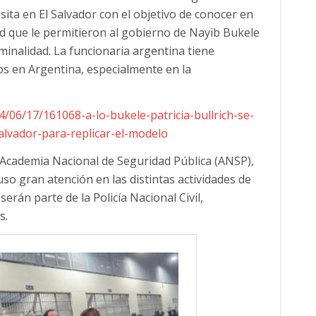
isita en El Salvador con el objetivo de conocer en
dad que le permitieron al gobierno de Nayib Bukele
iminalidad. La funcionaria argentina tiene
os en Argentina, especialmente en la
4/06/17/161068-a-lo-bukele-patricia-bullrich-se-
salvador-para-replicar-el-modelo
 la Academia Nacional de Seguridad Pública (ANSP),
so gran atención en las distintas actividades de
rán parte de la Policía Nacional Civil,
s.