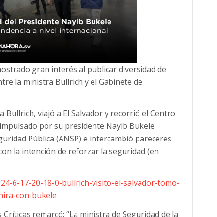
ostrado gran interés al publicar diversidad de
re la ministra Bullrich y el Gabinete de
 Bullrich, viajó a El Salvador y recorrió el Centro
impulsado por su presidente Nayib Bukele.
guridad Pública (ANSP) e intercambió pareceres
on la intención de reforzar la seguridad (en
24-6-17-20-18-0-bullrich-visito-el-salvador-tomo-
nira-con-bukele
 Críticas remarcó: “La ministra de Seguridad de la