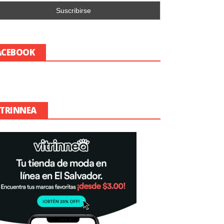
ACEBOOK
ITRINNEA