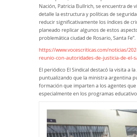
Nación, Patricia Bullrich, se encuentra de v
detalle la estructura y políticas de seguri
reducir significativamente los índices de cr
planeado replicar algunos de estos aspect
problemática ciudad de Rosario, Santa Fe”.
https://www.vocescriticas.com/noticias/202
reunio-con-autoridades-de-justicia-de-el-
El periódico El Sindical destacó la visita a
puntualizando que la ministra argentina pu
formación que imparten a los agentes que se
especialmente en los programas educativo