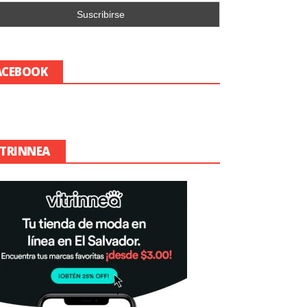
ACEBOOK
ITRINNEA