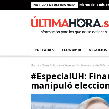
Presidente Bukele condecora a miembros de la misión hum
NOTICIAS DE ÚLTIMA HORA
PORTADA
ECONOMÍA
NEGOCIOS
Home
Clase Política
#EspecialUH: Financista de El Far
#EspecialUH: Finan
manipuló eleccio