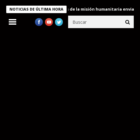
ele condecora a miembros de la misión humanitaria enviada a Vene
NOTICIAS DE ÚLTIMA HORA