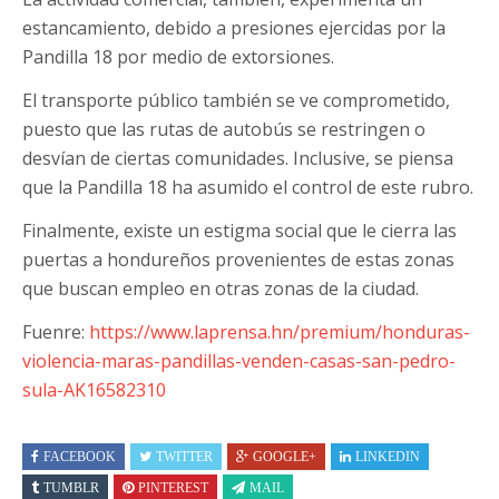
estancamiento, debido a presiones ejercidas por la
Pandilla 18 por medio de extorsiones.
El transporte público también se ve comprometido,
puesto que las rutas de autobús se restringen o
desvían de ciertas comunidades. Inclusive, se piensa
que la Pandilla 18 ha asumido el control de este rubro.
Finalmente, existe un estigma social que le cierra las
puertas a hondureños provenientes de estas zonas
que buscan empleo en otras zonas de la ciudad.
Fuenre:
https://www.laprensa.hn/premium/honduras-
violencia-maras-pandillas-venden-casas-san-pedro-
sula-AK16582310
FACEBOOK
TWITTER
GOOGLE+
LINKEDIN
TUMBLR
PINTEREST
MAIL