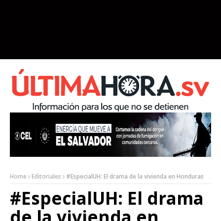
Home
Editoriales
#EspecialUH: El drama de la vivienda en Honduras
#EspecialUH: El drama
de la vivienda en