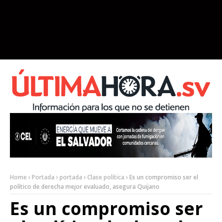
Home
Portada
portada
Clase política
Es un compromiso ser el
político de derecha mejor evaluado, asegura Quijano
Es un compromiso ser