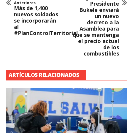
Anteriores
Presidente
Más de 1,400
Bukele enviará
nuevos soldados
un nuevo
se incorporarán
decreto a la
al
Asamblea para
#PlanControlTerritorial
que se mantenga
el precio actual
de los
combustibles
ARTÍCULOS RELACIONADOS