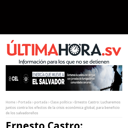
Home
Portada
portada
Clase política
Ernesto Castro: Lucharemos
juntos contra los efectos de la crisis económica global, para beneficio
de los salvadoreños
Ernesto Castro: