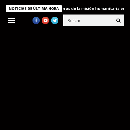
e Bukele condecora a miembros de la misión humanitaria enviada 
NOTICIAS DE ÚLTIMA HORA