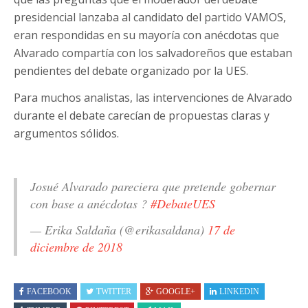
presidencial lanzaba al candidato del partido VAMOS,
eran respondidas en su mayoría con anécdotas que
Alvarado compartía con los salvadoreños que estaban
pendientes del debate organizado por la UES.
Para muchos analistas, las intervenciones de Alvarado
durante el debate carecían de propuestas claras y
argumentos sólidos.
Josué Alvarado pareciera que pretende gobernar
con base a anécdotas ?
#DebateUES
— Erika Saldaña (@erikasaldana)
17 de
diciembre de 2018
FACEBOOK
TWITTER
GOOGLE+
LINKEDIN