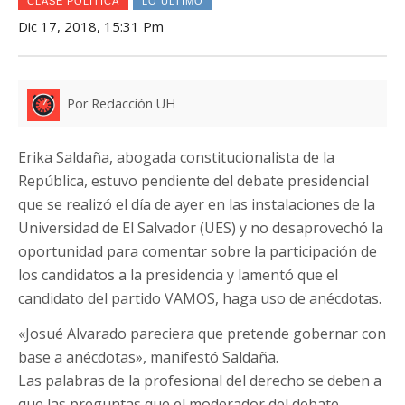
CLASE POLÍTICA
LO ÚLTIMO
Dic 17, 2018, 15:31 Pm
Por Redacción UH
Erika Saldaña, abogada constitucionalista de la
República, estuvo pendiente del debate presidencial
que se realizó el día de ayer en las instalaciones de la
Universidad de El Salvador (UES) y no desaprovechó la
oportunidad para comentar sobre la participación de
los candidatos a la presidencia y lamentó que el
candidato del partido VAMOS, haga uso de anécdotas.
«Josué Alvarado pareciera que pretende gobernar con
base a anécdotas», manifestó Saldaña.
Las palabras de la profesional del derecho se deben a
que las preguntas que el moderador del debate