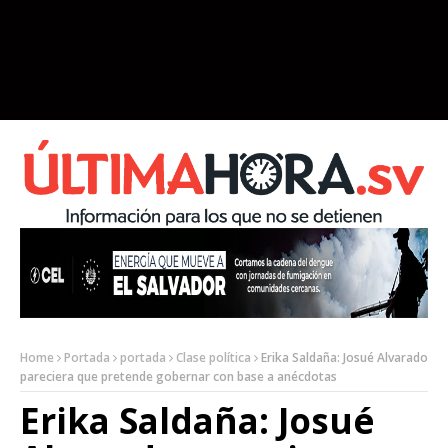
Home
Portada
portada
Clase política
Erika Saldaña: Josué Alvarado
pareciera que pretende gobernar con base a anécdotas
Erika Saldaña: Josué