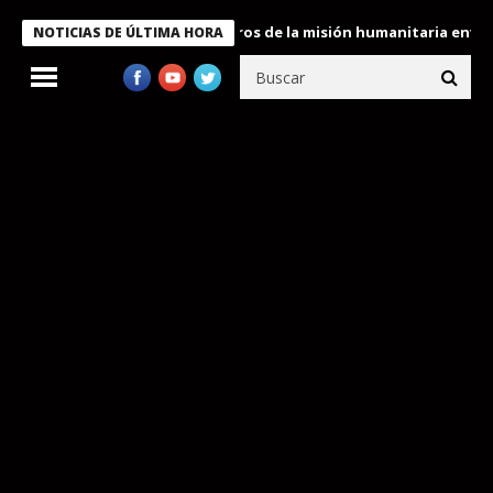
 Bukele condecora a miembros de la misión humanitaria enviada a
NOTICIAS DE ÚLTIMA HORA