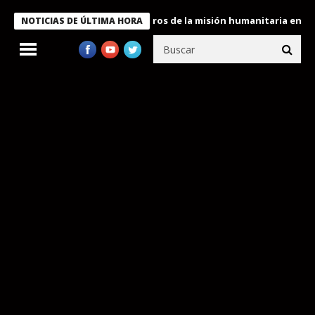
 Bukele condecora a miembros de la misión humanitaria enviada a
NOTICIAS DE ÚLTIMA HORA