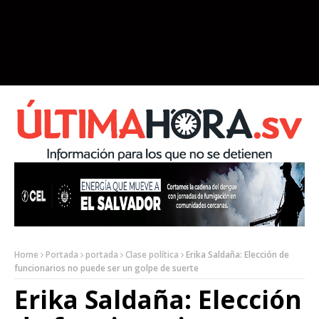
Home
Portada
portada
Clase política
Erika Saldaña: Elección de
funcionarios no puede ser un golpe de suerte
Erika Saldaña: Elección