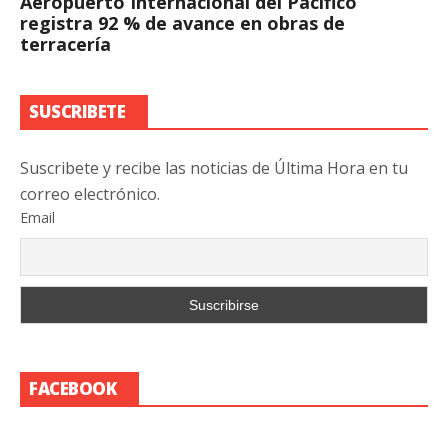
Aeropuerto Internacional del Pacífico
registra 92 % de avance en obras de
terracería
SUSCRIBETE
Suscribete y recibe las noticias de Última Hora en tu
correo electrónico.
Email
FACEBOOK