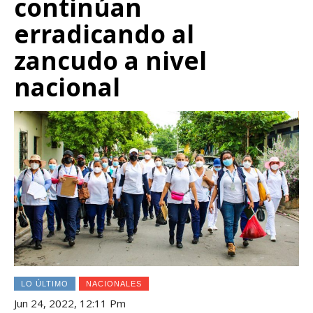
continúan
erradicando al
zancudo a nivel
nacional
LO ÚLTIMO
NACIONALES
Jun 24, 2022, 12:11 Pm