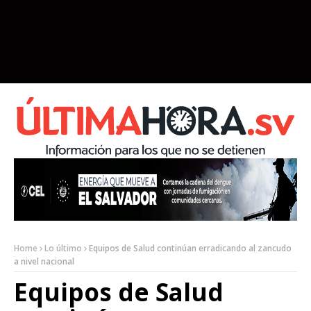
Home
Lo último
Equipos de Salud continúan erradicando al zancudo
a nivel nacional
Equipos de Salud