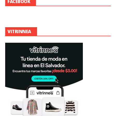
FACEBOOK
VITRINNEA