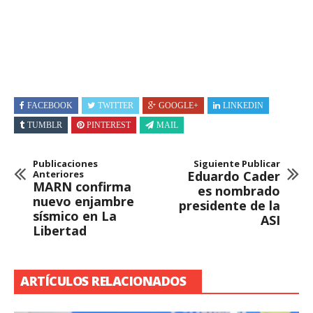
FACEBOOK
TWITTER
GOOGLE+
LINKEDIN
TUMBLR
PINTEREST
MAIL
Publicaciones
Siguiente Publicar
Anteriores
Eduardo Cader
MARN confirma
es nombrado
nuevo enjambre
presidente de la
sísmico en La
ASI
Libertad
ARTÍCULOS RELACIONADOS