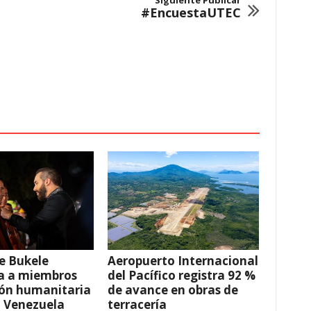
Siguiente Publicar
#EncuestaUTEC
e Bukele
Aeropuerto Internacional
a a miembros
del Pacífico registra 92 %
ión humanitaria
de avance en obras de
a Venezuela
terracería