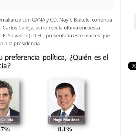
 en alianza con GANA y CD, Nayib Bukele, continúa
Carlos Calleja; así lo revela última encuesta
de El Salvador (UTEC) presentada este martes que
 a la presidencia.