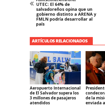
Publicaciones Anteriores
UTEC: El 64% de
salvadoreños opina que un
gobierno distinto a ARENA y
FMLN podría desarrollar al
país
ARTÍCULOS RELACIONADOS
Aeropuerto Internacional
President
de El Salvador supera los
condecor
3 millones de pasajeros
de la mis
atendidos
enviada 