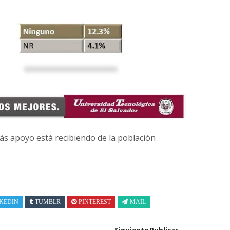
ás apoyo está recibiendo de la población
KEDIN
TUMBLR
PINTEREST
MAIL