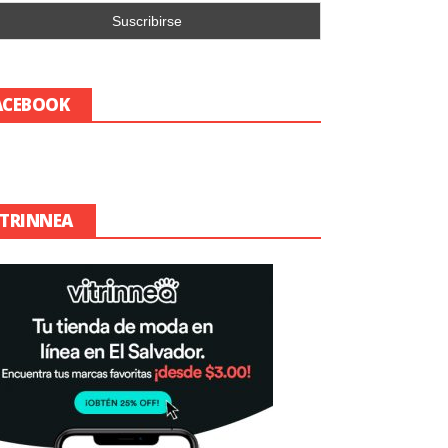
ACEBOOK
ITRINNEA