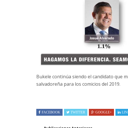
Bukele continúa siendo el candidato que m
salvadoreña para los comicios del 2019.
FACEBOOK
TWITTER
GOOGLE+
LIN