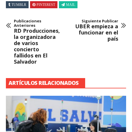
TUMBLR
PINTEREST
MAIL
Publicaciones
Siguiente Publicar
Anteriores
UBER empieza a
RD Producciones,
funcionar en el
la organizadora
país
de varios
concierto
fallidos en El
Salvador
ARTÍCULOS RELACIONADOS