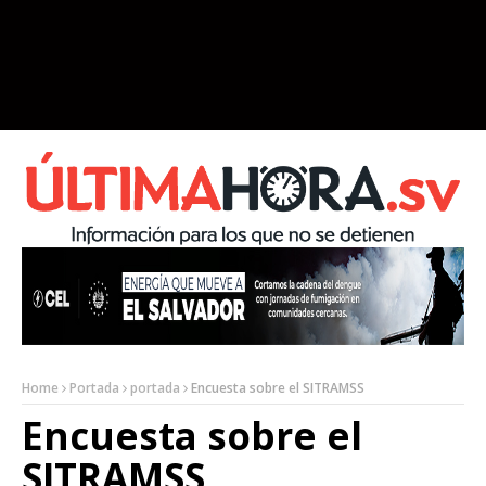
Home
Portada
portada
Encuesta sobre el SITRAMSS
Encuesta sobre el
SITRAMSS