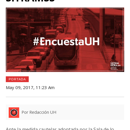
PORTADA
May 09, 2017, 11:23 Am
Por Redacción UH
Ante la medida cautelar adoptada por la Sala de lo