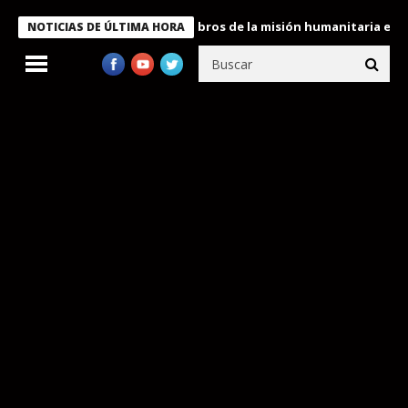
te Bukele condecora a miembros de la misión humanitaria enviada 
NOTICIAS DE ÚLTIMA HORA