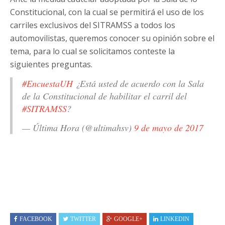
Constitucional, con la cual se permitirá el uso de los
carriles exclusivos del SITRAMSS a todos los
automovilistas, queremos conocer su opinión sobre el
tema, para lo cual se solicitamos conteste la
siguientes preguntas.
#EncuestaUH
¿Está usted de acuerdo con la Sala
de la Constitucional de habilitar el carril del
#SITRAMSS
?
— Última Hora (@ultimahsv)
9 de mayo de 2017
FACEBOOK
TWITTER
GOOGLE+
LINKEDIN