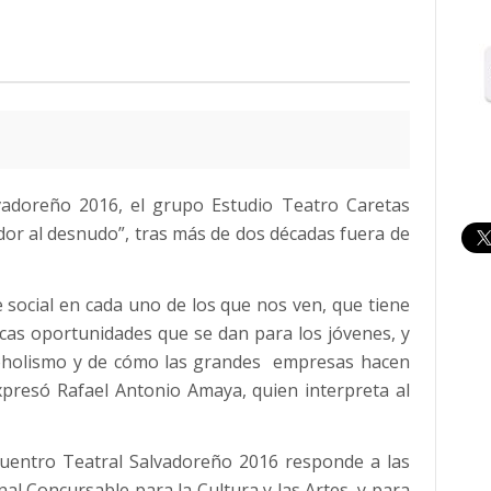
adoreño 2016, el grupo Estudio Teatro Caretas
dor al desnudo”, tras más de dos décadas fuera de
e social en cada uno de los que nos ven, que tiene
 pocas oportunidades que se dan para los jóvenes, y
lcoholismo y de cómo las grandes empresas hacen
xpresó Rafael Antonio Amaya, quien interpreta al
cuentro Teatral Salvadoreño 2016 responde a las
nal Concursable para la Cultura y las Artes, y para