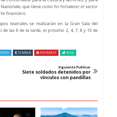
 Nacionale, que tiene como fin fortalecer el sector
te financiero.
pos teatrales se realizarán en la Gran Sala del
de las 6 de la tarde, el próximo 2, 4, 7, 8 y 10 de
KEDIN
TUMBLR
PINTEREST
MAIL
Siguiente Publicar
Siete soldados detenidos por
vínculos con pandillas