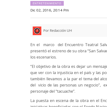
ENTRETENIMIENTO
Dic 02, 2016, 20:14 Pm
Por Redacción UH
En el marco del Encuentro Teatral Salv
presentó el estreno de su obra “San Salva
los escenarios.
“El objetivo de la obra es dejar un mensaj
que ver con la injusticia en el país y las
también llevamos a la par el tema del a
del vicio de las personas un negocio”, e
personaje del “tacuache”.
La puesta en escena de la obra en el En
iniciativas beneficiadas con el Fondo Nacio