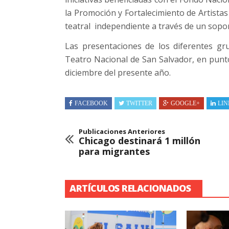
la Promoción y Fortalecimiento de Artistas
teatral independiente a través de un sopor
Las presentaciones de los diferentes gru
Teatro Nacional de San Salvador, en punto 
diciembre del presente año.
FACEBOOK
TWITTER
GOOGLE+
LIN
Publicaciones Anteriores
Chicago destinará 1 millón
para migrantes
ARTÍCULOS RELACIONADOS