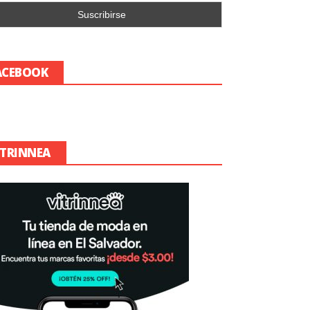
ACEBOOK
ITRINNEA