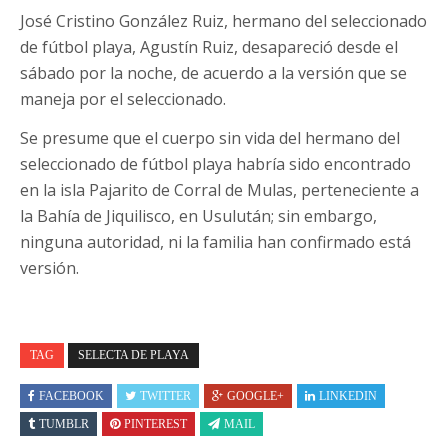
José Cristino González Ruiz, hermano del seleccionado
de fútbol playa, Agustín Ruiz, desapareció desde el
sábado por la noche, de acuerdo a la versión que se
maneja por el seleccionado.
Se presume que el cuerpo sin vida del hermano del
seleccionado de fútbol playa habría sido encontrado
en la isla Pajarito de Corral de Mulas, perteneciente a
la Bahía de Jiquilisco, en Usulután; sin embargo,
ninguna autoridad, ni la familia han confirmado está
versión.
TAG
SELECTA DE PLAYA
FACEBOOK
TWITTER
GOOGLE+
LINKEDIN
TUMBLR
PINTEREST
MAIL