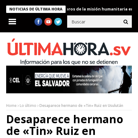
e Bukele condecora a miembros de la misión humanitaria enviada 
NOTICIAS DE ÚLTIMA HORA
Home
Lo último
Desaparece hermano de «Tin» Ruiz en Usulután
Desaparece hermano
de «Tin» Ruiz en