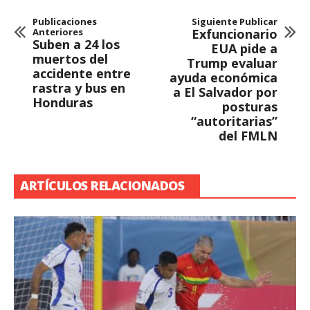
Publicaciones
Siguiente Publicar
Anteriores
Exfuncionario
Suben a 24 los
EUA pide a
muertos del
Trump evaluar
accidente entre
ayuda económica
rastra y bus en
a El Salvador por
Honduras
posturas
“autoritarias”
del FMLN
ARTÍCULOS RELACIONADOS