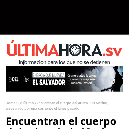
Home
Lo último
Encuentran el cuerpo del atleta Luis Merino,
arrastrado por una corriente el lunes pasado
Encuentran el cuerpo