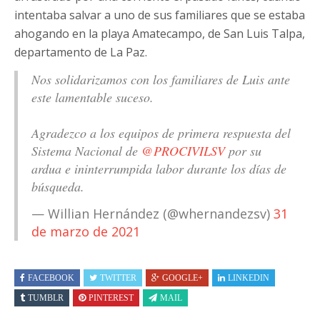
intentaba salvar a uno de sus familiares que se estaba
ahogando en la playa Amatecampo, de San Luis Talpa,
departamento de La Paz.
Nos solidarizamos con los familiares de Luis ante
este lamentable suceso.
Agradezco a los equipos de primera respuesta del
Sistema Nacional de
@PROCIVILSV
por su
ardua e ininterrumpida labor durante los días de
búsqueda.
— Willian Hernández (@whernandezsv)
31
de marzo de 2021
FACEBOOK
TWITTER
GOOGLE+
LINKEDIN
TUMBLR
PINTEREST
MAIL