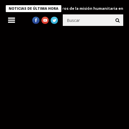
 Bukele condecora a miembros de la misión humanitaria enviada a
NOTICIAS DE ÚLTIMA HORA