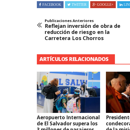
FACEBOOK
TWITTER
GOOGLE+
LIN
Publicaciones Anteriores
Reflejan inversión de obra de
reducción de riesgo en la
Carretera Los Chorros
ARTÍCULOS RELACIONADOS
Aeropuerto Internacional
President
de El Salvador supera los
condecor
3 millones de pasajeros
de la mis