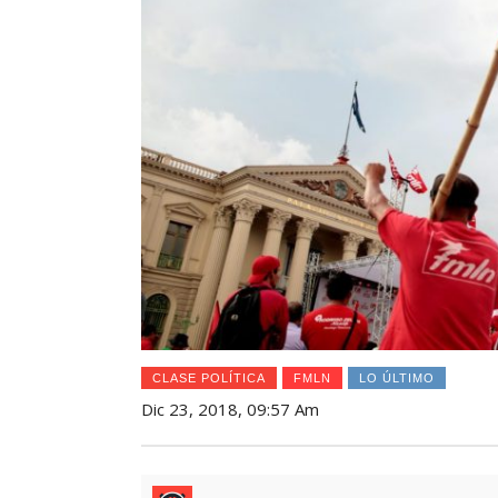
CLASE POLÍTICA
FMLN
LO ÚLTIMO
Dic 23, 2018, 09:57 Am