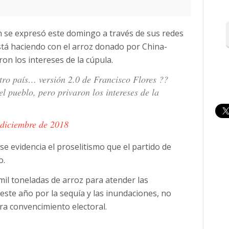
 se expresó este domingo a través de sus redes
está haciendo con el arroz donado por China-
on los intereses de la cúpula.
ro país… versión 2.0 de Francisco Flores ??
l pueblo, pero privaron los intereses de la
 diciembre de 2018
se evidencia el proselitismo que el partido de
o.
il toneladas de arroz para atender las
ste año por la sequía y las inundaciones, no
a convencimiento electoral.