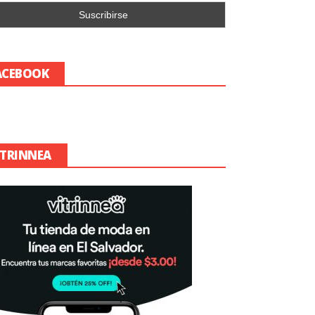
ACEBOOK
ITRINNEA