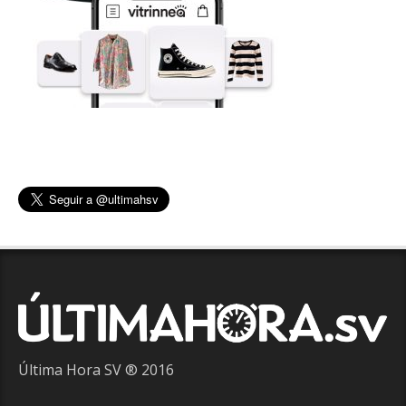
Última Hora SV ® 2016