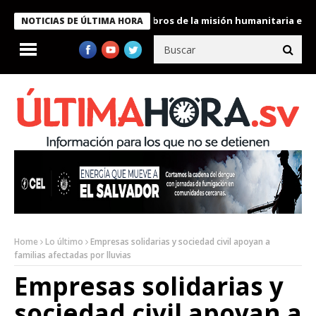
te Bukele condecora a miembros de la misión humanitaria enviada
NOTICIAS DE ÚLTIMA HORA
Home
Lo último
Empresas solidarias y sociedad civil apoyan a
familias afectadas por lluvias
Empresas solidarias y
sociedad civil apoyan a