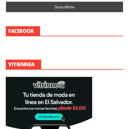
FACEBOOK
VITRINNEA