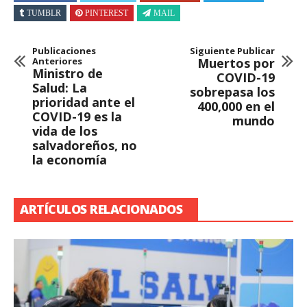
TUMBLR
PINTEREST
MAIL
Publicaciones
Siguiente Publicar
Anteriores
Muertos por
Ministro de
COVID-19
Salud: La
sobrepasa los
prioridad ante el
400,000 en el
COVID-19 es la
mundo
vida de los
salvadoreños, no
la economía
ARTÍCULOS RELACIONADOS