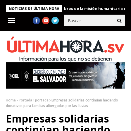
te Bukele condecora a miembros de la misión humanitaria enviada
NOTICIAS DE ÚLTIMA HORA
Home
Portada
portada
Empresas solidarias continúan haciendo
donativos para familias albergadas por las lluvias
Empresas solidarias
continúan haciendo