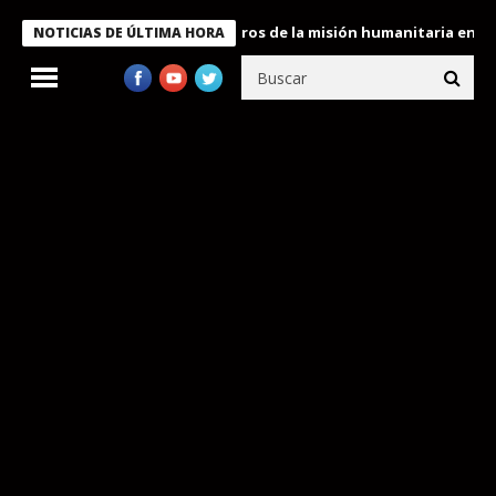
 Bukele condecora a miembros de la misión humanitaria enviada a
NOTICIAS DE ÚLTIMA HORA