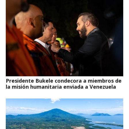
Presidente Bukele condecora a miembros de
la misión humanitaria enviada a Venezuela