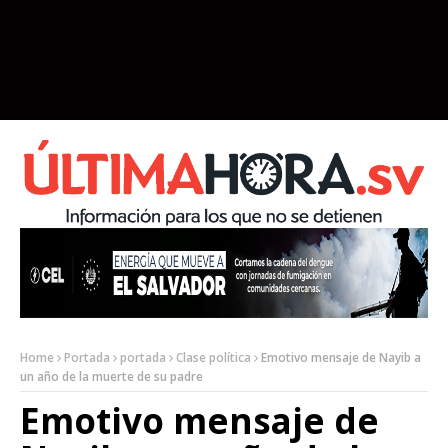
Home
Portada
portada
Clase política
Emotivo mensaje de Nayib a
un año de la muerte de su padre
Emotivo mensaje de