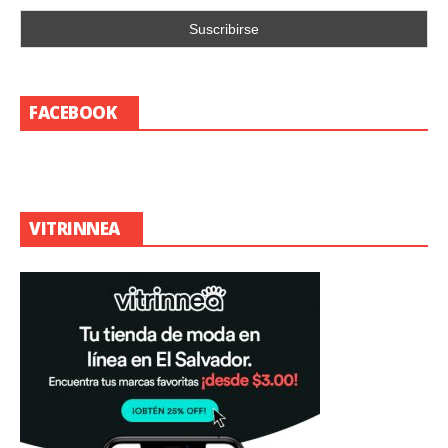
FACEBOOK
VITRINNEA