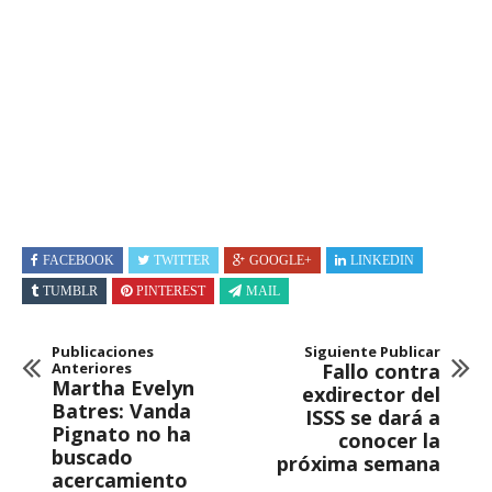
FACEBOOK
TWITTER
GOOGLE+
LINKEDIN
TUMBLR
PINTEREST
MAIL
Publicaciones
Siguiente Publicar
Anteriores
Fallo contra
Martha Evelyn
exdirector del
Batres: Vanda
ISSS se dará a
Pignato no ha
conocer la
buscado
próxima semana
acercamiento