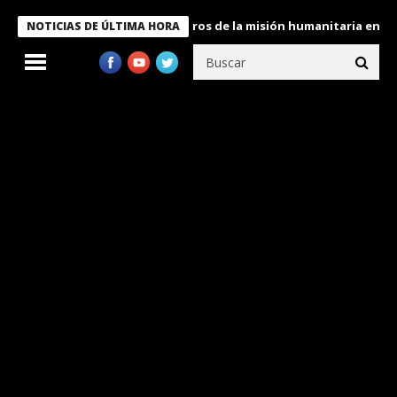
 Bukele condecora a miembros de la misión humanitaria enviada a 
NOTICIAS DE ÚLTIMA HORA