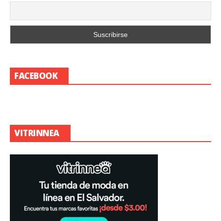
FACEBOOK
VITRINNEA