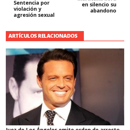
Sentencia por
en silencio su
violación y
abandono
agresión sexual
ARTÍCULOS RELACIONADOS
Juez de Los Ángeles emite orden de arresto