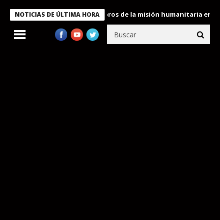
e Bukele condecora a miembros de la misión humanitaria enviada 
NOTICIAS DE ÚLTIMA HORA