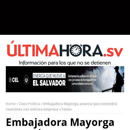
Home
Clase Política
Embajadora Mayorga anuncia que sostendrá
reuniones con exitosa empresa «Tesla»
Embajadora Mayorga