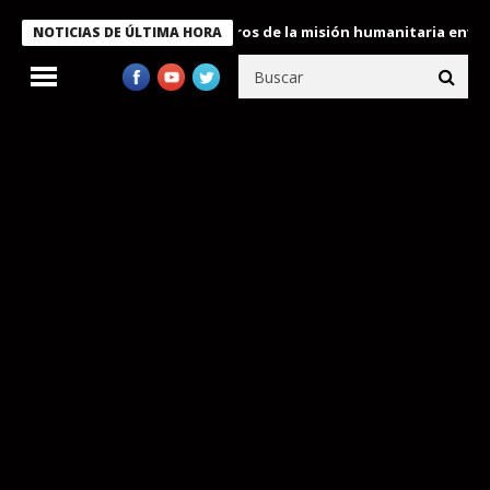
 Bukele condecora a miembros de la misión humanitaria enviada a
NOTICIAS DE ÚLTIMA HORA