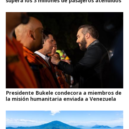
supera los 3 millones de pasajeros atendidos
Presidente Bukele condecora a miembros de
la misión humanitaria enviada a Venezuela