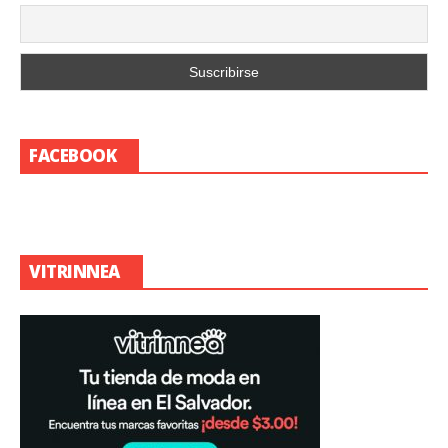
FACEBOOK
VITRINNEA