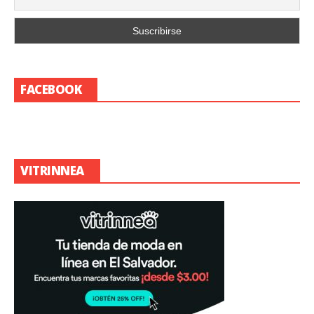
FACEBOOK
VITRINNEA