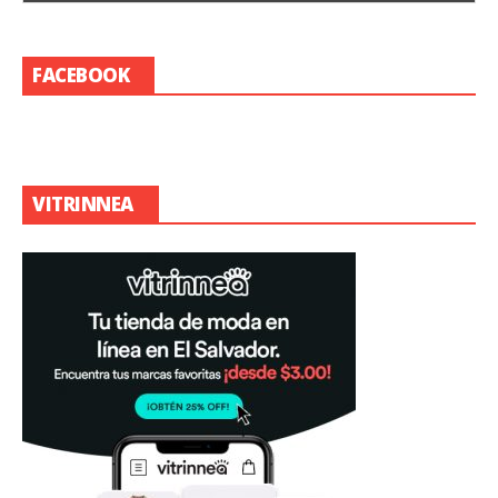
FACEBOOK
VITRINNEA