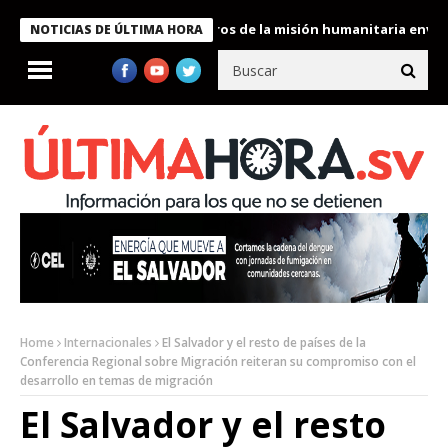
 Bukele condecora a miembros de la misión humanitaria enviada a
NOTICIAS DE ÚLTIMA HORA
Home
Internacionales
El Salvador y el resto de países de la
Conferencia Regional sobre Migración reiteran su compromiso con el
desarrollo en temas de migración
El Salvador y el resto