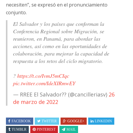
necesiten”, se expresó en el pronunciamiento
conjunto.
El Salvador y los países que conforman la
Conferencia Regional sobre Migración, se
reunieron, en Panamá, para abordar las
acciones, así como en las oportunidades de
colaboración, para mejorar la capacidad de
respuesta a los retos del ciclo migratorio.
?
https://t.co/IvmJ5mCIqc
pic.twitter.com/IdeXIRmwEY
— RREE El Salvador?? (@cancilleriasv)
26
de marzo de 2022
FACEBOOK
TWITTER
GOOGLE+
LINKEDIN
TUMBLR
PINTEREST
MAIL