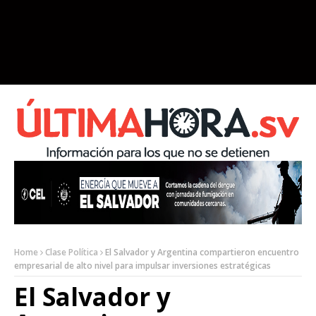
Home
Clase Política
El Salvador y Argentina compartieron encuentro
empresarial de alto nivel para impulsar inversiones estratégicas
El Salvador y