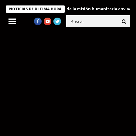
ele condecora a miembros de la misión humanitaria enviada a Ven
NOTICIAS DE ÚLTIMA HORA