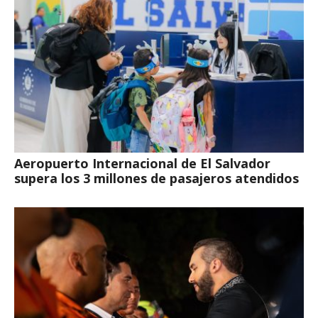
Aeropuerto Internacional de El Salvador
supera los 3 millones de pasajeros atendidos