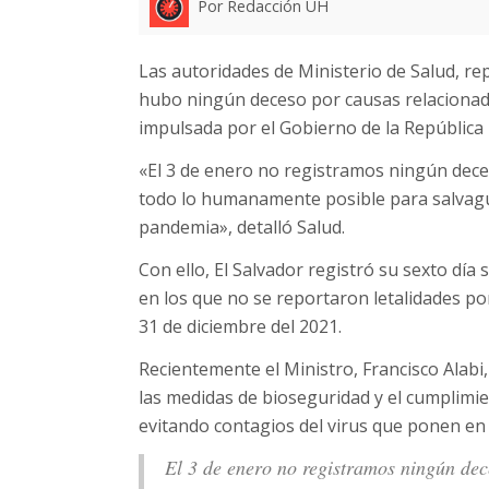
Por Redacción UH
Las autoridades de Ministerio de Salud, r
hubo ningún deceso por causas relacionada
impulsada por el Gobierno de la República
«El 3 de enero no registramos ningún dec
todo lo humanamente posible para salvagua
pandemia», detalló Salud.
Con ello, El Salvador registró su sexto día
en los que no se reportaron letalidades por
31 de diciembre del 2021.
Recientemente el Ministro, Francisco Alabi
las medidas de bioseguridad y el cumplimi
evitando contagios del virus que ponen en 
El 3 de enero no registramos ningún de