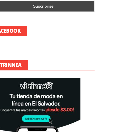
ACEBOOK
ITRINNEA