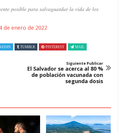
te posible para salvaguardar la vida de los
4 de enero de 2022
KEDIN
TUMBLR
PINTEREST
MAIL
Siguiente Publicar
El Salvador se acerca al 80 %
de población vacunada con
segunda dosis