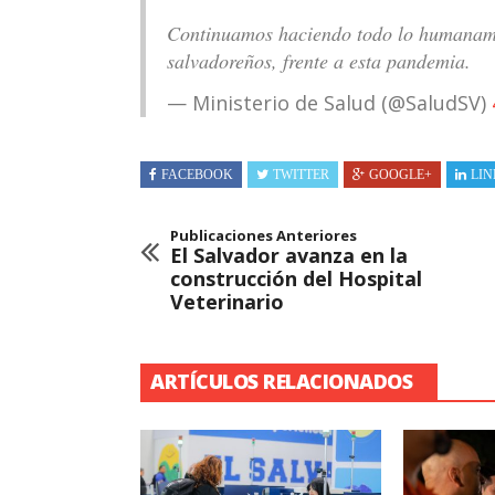
Continuamos haciendo todo lo humanamen
salvadoreños, frente a esta pandemia.
— Ministerio de Salud (@SaludSV)
FACEBOOK
TWITTER
GOOGLE+
LIN
Publicaciones Anteriores
El Salvador avanza en la
construcción del Hospital
Veterinario
ARTÍCULOS RELACIONADOS