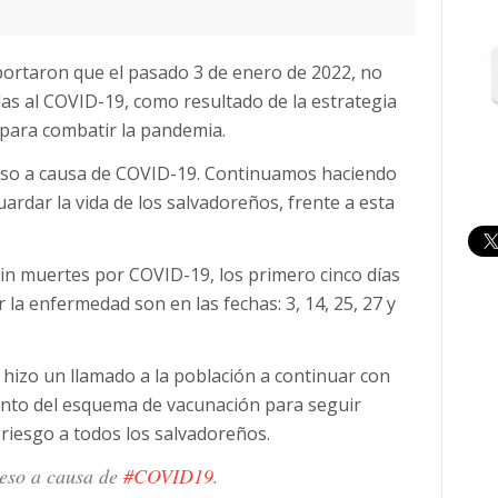
eportaron que el pasado 3 de enero de 2022, no
s al COVID-19, como resultado de la estrategia
 para combatir la pandemia.
eso a causa de COVID-19. Continuamos haciendo
rdar la vida de los salvadoreños, frente a esta
 sin muertes por COVID-19, los primero cinco días
 la enfermedad son en las fechas: 3, 14, 25, 27 y
, hizo un llamado a la población a continuar con
ento del esquema de vacunación para seguir
riesgo a todos los salvadoreños.
ceso a causa de
#COVID19
.