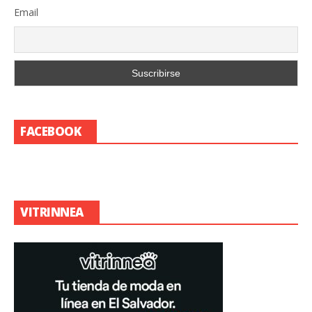
Email
FACEBOOK
VITRINNEA