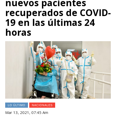
nuevos pacientes
recuperados de COVID-
19 en las últimas 24
horas
LO ÚLTIMO
NACIONALES
Mar 13, 2021, 07:45 Am