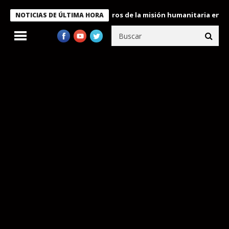
 Bukele condecora a miembros de la misión humanitaria enviada a
NOTICIAS DE ÚLTIMA HORA