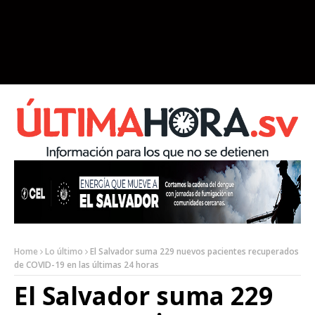
Home
Lo último
El Salvador suma 229 nuevos pacientes recuperados
de COVID-19 en las últimas 24 horas
El Salvador suma 229