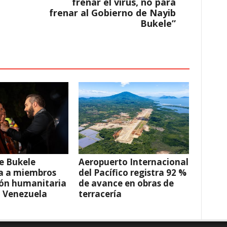
frenar el virus, no para
frenar al Gobierno de Nayib
Bukele”
e Bukele
Aeropuerto Internacional
a a miembros
del Pacífico registra 92 %
ión humanitaria
de avance en obras de
a Venezuela
terracería