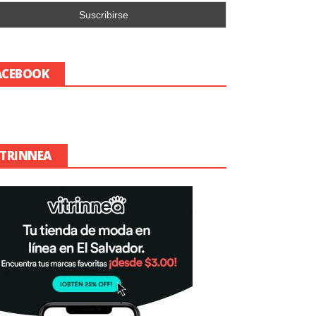
ACEBOOK
ITRINNEA