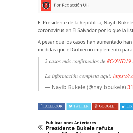
Por Redacción UH
El Presidente de la República, Nayib Bukel
coronavirus en El Salvador por lo que la li
A pesar que los casos han aumentado han s
medidas que el Gobierno implementó para 
2 casos más confirmados de
#COVID19
La información completa aquí:
https://t
— Nayib Bukele (@nayibbukele)
31
FACEBOOK
TWITTER
GOOGLE+
LIN
Publicaciones Anteriores
Presidente Bukele refuta