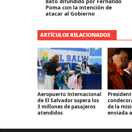
dato difundido por Fernando
Poma con la intención de
atacar al Gobierno
ARTÍCULOS RELACIONADOS
Aeropuerto Internacional
President
de El Salvador supera los
condecor
3 millones de pasajeros
de la mis
atendidos
enviada 