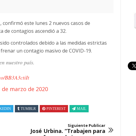
e, confirmó este lunes 2 nuevos casos de
sta de contagios ascendió a 32.
ido controlados debido a las medidas estrictas
frenar un contagio masivo de COVID-19.
en nuestro país.
.co/BB3A3ctiIt
 de marzo de 2020
KEDIN
TUMBLR
PINTEREST
MAIL
Siguiente Publicar
José Urbina. “Trabajen para